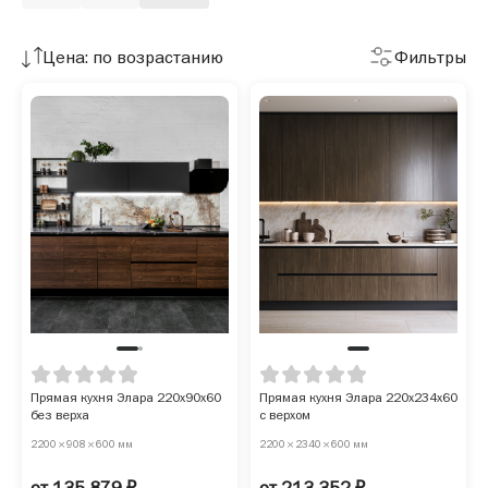
Цена: по возрастанию
Фильтры
Прямая кухня Элара 220х90х60
Прямая кухня Элара 220х234х60
без верха
с верхом
2200 × 908 × 600 мм
2200 × 2340 × 600 мм
от 135 879 ₽
от 213 352 ₽