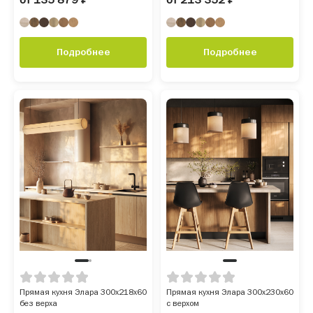
Подробнее
Подробнее
Прямая кухня Элара 300х218х60
Прямая кухня Элара 300х230х60
без верха
с верхом