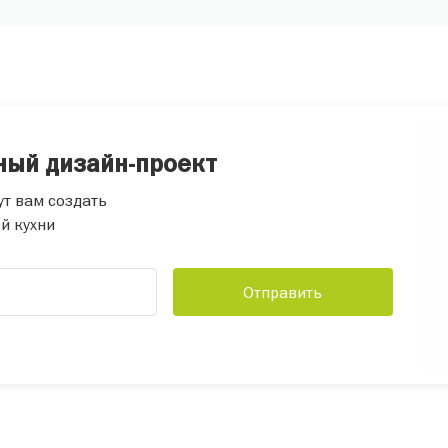
ный дизайн-проект
ут вам создать
й кухни