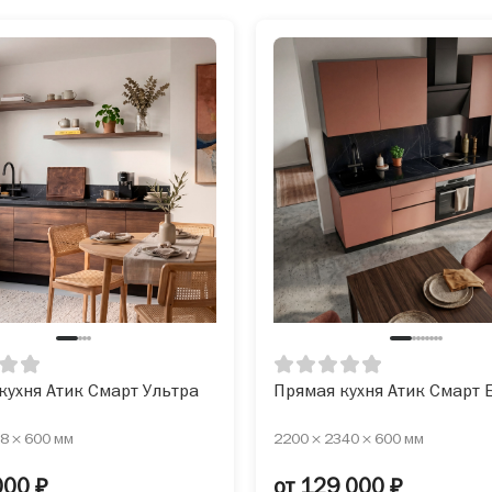
кухня Атик Смарт Ультра
Прямая кухня Атик Смарт 
8 × 600 мм
2200 × 2340 × 600 мм
000 ₽
от 129 000 ₽