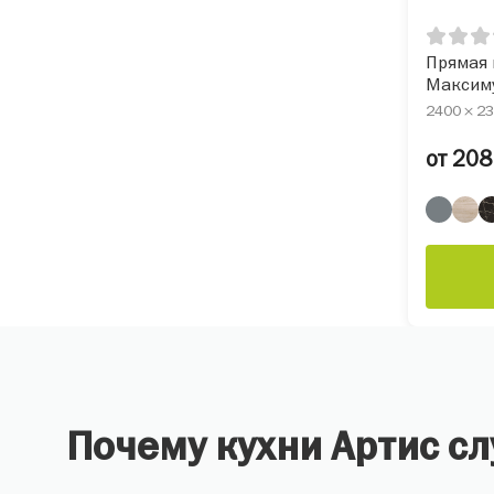
Прямая 
Максим
2400 × 23
от 208
Почему кухни Артис с