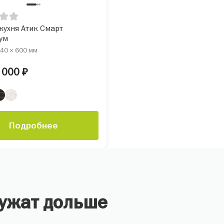
кухня Атик Смарт
ум
40 × 600 мм
 000 ₽
Подробнее
лужат дольше