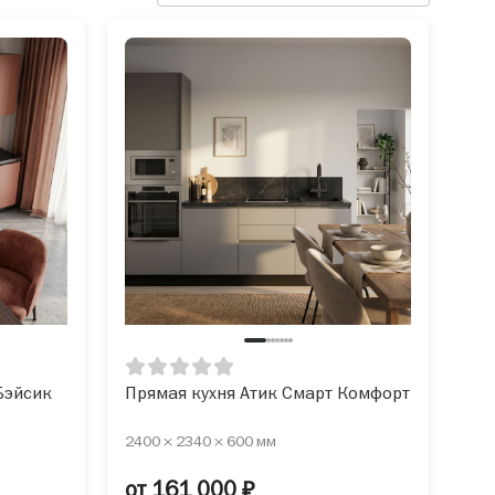
Бэйсик
Прямая кухня Атик Смарт Комфорт
2400 × 2340 × 600 мм
от 161 000 ₽