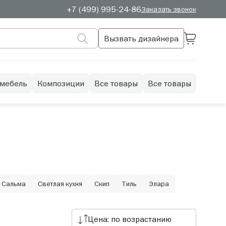
+7 (499) 995-24-86
Заказать звонок
Вызвать дизайнера
 мебель
Композиции
Все товары
Все товары
Сальма
Светлая кухня
Скип
Тиль
Элара
Цена: по возрастанию