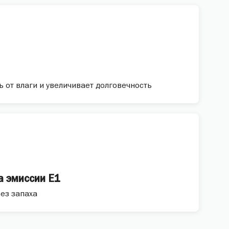
от влаги и увеличивает долговечность
 эмиссии E1
ез запаха