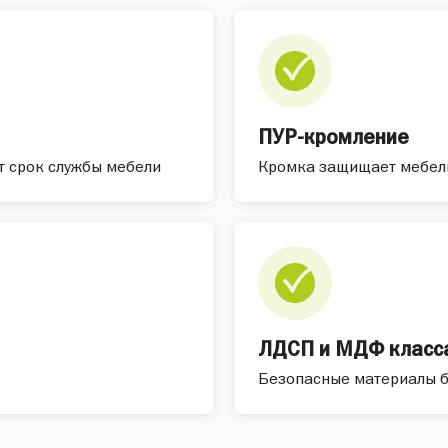
ПУР-кромление
т срок службы мебели
Кромка защищает мебель 
ЛДСП и МДФ класса
Безопасные материалы б